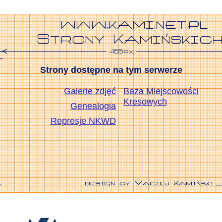
Strony dostępne na tym serwerze
Galerie zdjęć
Baza Miejscowości
Kresowych
Genealogia
Represje NKWD